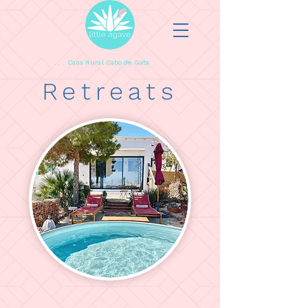
. . . Casa Rural Cabo de Gata
Retreats